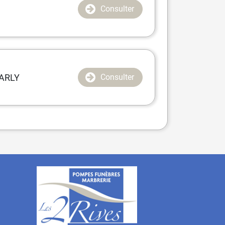
Consulter
ARLY
Consulter