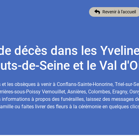
Revenir à l'accueil
de décès dans les Yveline
uts-de-Seine et le Val d'O
 et les obsèques à venir à Conflans-Sainte-Honorine, Triel-sur-Se
rrières-sous-Poissy Vernouillet, Asnières, Colombes, Eragny, Osny
s informations à propos des funérailles, laissez des messages 
famille ou faites livrer des fleurs à la cérémonie en quelques clics