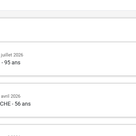
juillet 2026
D
- 95 ans
 avril 2026
ACHE
- 56 ans