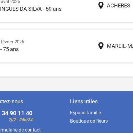
 avril 2026
ACHERES
MINGUES DA SILVA
- 59 ans
 février 2026
MAREIL-M
- 75 ans
ctez-nous
Liens utiles
 34 90 11 40
Espace famille
7j/7 - 24h/24
Boutique de fleurs
rmulaire de contact