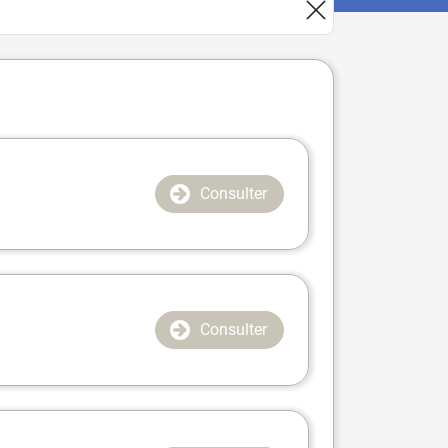
Consulter
Consulter