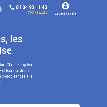
01 34 90 11 40
7j/7 - 24h/24
Espace famille
s, les
ise
ine, Chanteloup-les-
 et leurs environs,
de condoléances à la
.