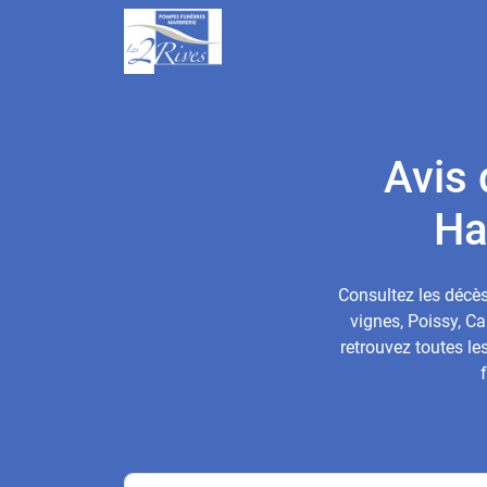
Avis 
Ha
Consultez les décès
vignes, Poissy, Ca
retrouvez toutes le