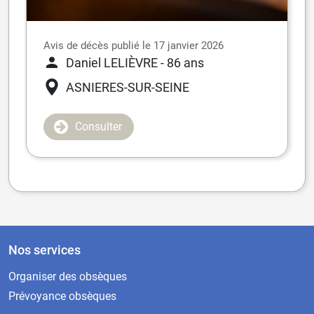
Avis de décès publié le 17 janvier 2026
Daniel LELIÈVRE
- 86 ans
ASNIERES-SUR-SEINE
Consulter
Nos services
Organiser des obsèques
Prévoyance obsèques