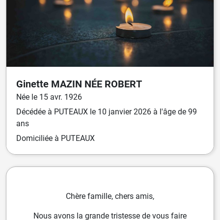
Ginette
MAZIN
NÉE
ROBERT
Née
le
15 avr. 1926
Décédée
à
PUTEAUX
le
10 janvier 2026
à l'âge de 99
ans
Domiciliée
à PUTEAUX
Chère famille, chers amis,
Nous avons la grande tristesse de vous faire