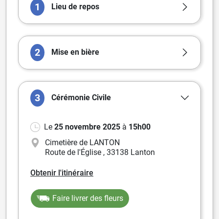
1
Lieu de repos
2
Mise en bière
3
Cérémonie
Civile
Le
25 novembre 2025
à
15h00
Cimetière de LANTON
Route de l'Église
,
33138 Lanton
Obtenir l'itinéraire
Faire livrer des fleurs