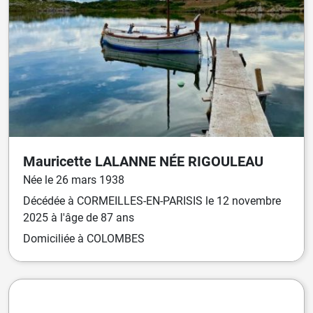
Mauricette
LALANNE
NÉE
RIGOULEAU
Née
le
26 mars 1938
Décédée
à
CORMEILLES-EN-PARISIS
le
12 novembre
2025
à l'âge de 87 ans
Domiciliée
à COLOMBES