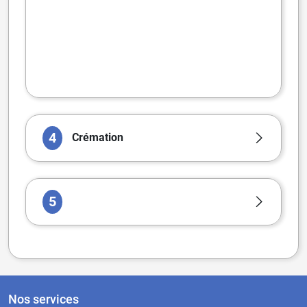
4
Crémation
5
Nos services