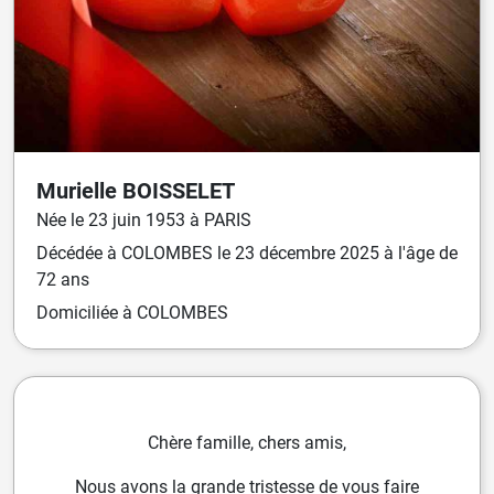
Murielle
BOISSELET
Née
le
23 juin 1953
à
PARIS
Décédée
à
COLOMBES
le
23 décembre 2025
à l'âge de
72 ans
Domiciliée
à COLOMBES
Chère famille, chers amis,
Nous avons la grande tristesse de vous faire