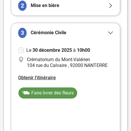
2
Mise en bière
3
Cérémonie
Civile
Le
30 décembre 2025
à
10h00
Crématorium du Mont-Valérien
104 rue du Calvaire
,
92000 NANTERRE
Obtenir l'itinéraire
Faire livrer des fleurs