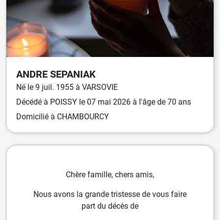
ANDRE
SEPANIAK
Né
le
9 juil. 1955
à
VARSOVIE
Décédé
à
POISSY
le
07 mai 2026
à l'âge de 70 ans
Domicilié
à CHAMBOURCY
Chère famille, chers amis,
Nous avons la grande tristesse de vous faire
part du décès de